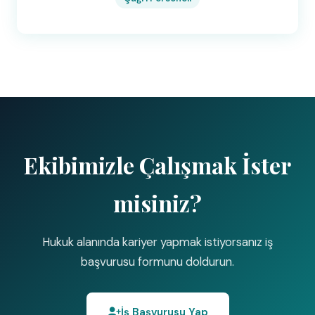
Ekibimizle Çalışmak İster
misiniz?
Hukuk alanında kariyer yapmak istiyorsanız iş
başvurusu formunu doldurun.
İş Başvurusu Yap