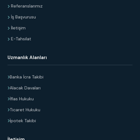
Referanslarımız
İş Başvurusu
İletişim
E-Tahsilat
Uzmanlık Alanları
Banka İcra Takibi
Alacak Davaları
İflas Hukuku
Ticaret Hukuku
İpotek Takibi
İletişim