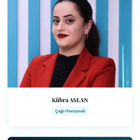
Kübra ASLAN
Çağrı Personeli