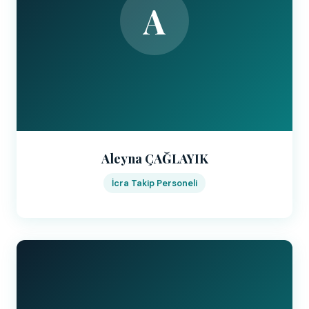
A
Aleyna ÇAĞLAYIK
İcra Takip Personeli