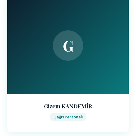
G
Gizem KANDEMİR
Çağrı Personeli