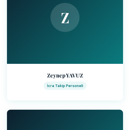
Z
Zeynep YAVUZ
İcra Takip Personeli