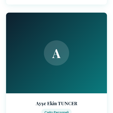
A
Ayşe Ekin TUNCER
Çağrı Personeli