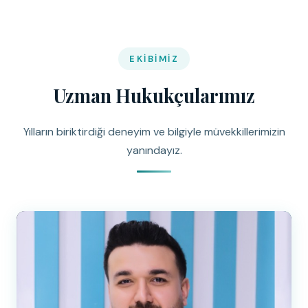
EKIBIMIZ
Uzman Hukukçularımız
Yılların biriktirdiği deneyim ve bilgiyle müvekkillerimizin
yanındayız.