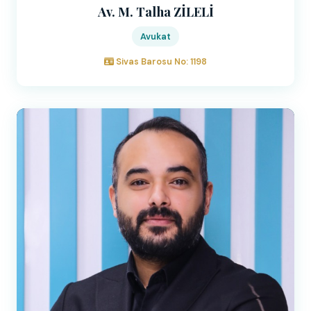
Av. M. Talha ZİLELİ
Avukat
Sivas Barosu No: 1198