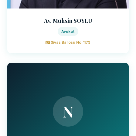
Av. Muhsin SOYLU
Avukat
Sivas Barosu No: 1173
N