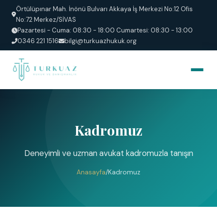
Örtülüpınar Mah. İnönü Bulvarı Akkaya İş Merkezi No:12 Ofis
No:72 Merkez/SİVAS
Pazartesi - Cuma: 08:30 - 18:00 Cumartesi: 08:30 - 13:00
0346 221 1516
bilgi@turkuazhukuk.org
Kadromuz
Deneyimli ve uzman avukat kadromuzla tanışın
Anasayfa
/
Kadromuz