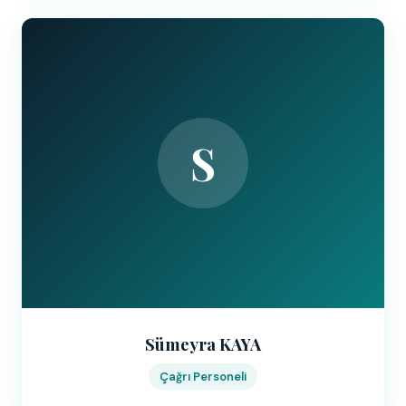
S
Sümeyra KAYA
Çağrı Personeli