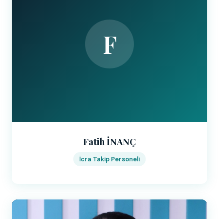
F
Fatih İNANÇ
İcra Takip Personeli