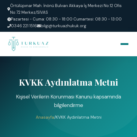
Örtülüpınar Mah. İnönü Bulvarı Akkaya İş Merkezi No:12 Ofis
No:72 Merkez/SİVAS
Pazartesi - Cuma: 08:30 - 18:00 Cumartesi: 08:30 - 13:00
0346 221 1516
bilgi@turkuazhukuk.org
KVKK Aydınlatma Metni
Kişisel Verilerin Korunması Kanunu kapsamında
bilgilendirme
Anasayfa
/
KVKK Aydınlatma Metni