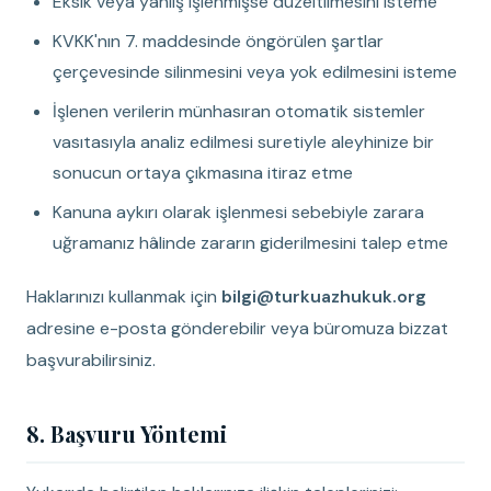
Eksik veya yanlış işlenmişse düzeltilmesini isteme
KVKK'nın 7. maddesinde öngörülen şartlar
çerçevesinde silinmesini veya yok edilmesini isteme
İşlenen verilerin münhasıran otomatik sistemler
vasıtasıyla analiz edilmesi suretiyle aleyhinize bir
sonucun ortaya çıkmasına itiraz etme
Kanuna aykırı olarak işlenmesi sebebiyle zarara
uğramanız hâlinde zararın giderilmesini talep etme
Haklarınızı kullanmak için
bilgi@turkuazhukuk.org
adresine e-posta gönderebilir veya büromuza bizzat
başvurabilirsiniz.
8. Başvuru Yöntemi