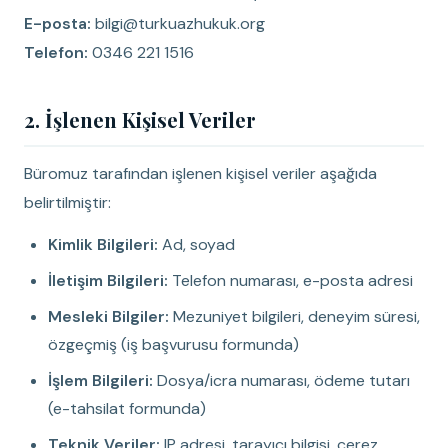
E-posta:
bilgi@turkuazhukuk.org
Telefon:
0346 221 1516
2. İşlenen Kişisel Veriler
Büromuz tarafından işlenen kişisel veriler aşağıda
belirtilmiştir:
Kimlik Bilgileri:
Ad, soyad
İletişim Bilgileri:
Telefon numarası, e-posta adresi
Mesleki Bilgiler:
Mezuniyet bilgileri, deneyim süresi,
özgeçmiş (iş başvurusu formunda)
İşlem Bilgileri:
Dosya/icra numarası, ödeme tutarı
(e-tahsilat formunda)
Teknik Veriler:
IP adresi, tarayıcı bilgisi, çerez