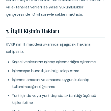
yıl, e-tahsilat verileri ise yasal yükümlülükler
çerçevesinde 10 yıl süreyle saklanmaktadır.
7. İlgili Kişinin Hakları
KVKK'nın 11. maddesi uyarınca aşağıdaki haklara
sahipsiniz:
Kişisel verilerinizin işlenip işlenmediğini öğrenme
İşlenmişse buna ilişkin bilgi talep etme
İşlenme amacını ve amacına uygun kullanılıp
kullanılmadığını öğrenme
Yurt içinde veya yurt dışında aktarıldığı üçüncü
kişileri bilme