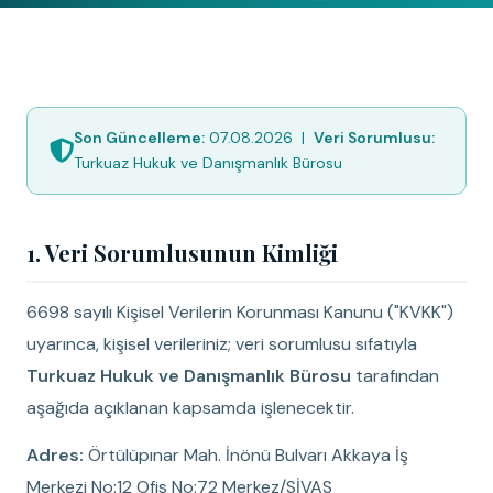
Son Güncelleme:
07.08.2026 |
Veri Sorumlusu:
Turkuaz Hukuk ve Danışmanlık Bürosu
1. Veri Sorumlusunun Kimliği
6698 sayılı Kişisel Verilerin Korunması Kanunu ("KVKK")
uyarınca, kişisel verileriniz; veri sorumlusu sıfatıyla
Turkuaz Hukuk ve Danışmanlık Bürosu
tarafından
aşağıda açıklanan kapsamda işlenecektir.
Adres:
Örtülüpınar Mah. İnönü Bulvarı Akkaya İş
Merkezi No:12 Ofis No:72 Merkez/SİVAS